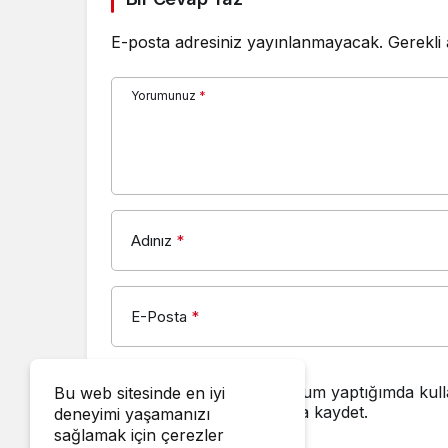
E-posta adresiniz yayınlanmayacak.
Gerekli
Yorumunuz
*
Adınız
*
E-Posta
*
Bir dahaki sefere yorum yaptığımda kull
Bu web sitesinde en iyi
adresimi bu tarayıcıya kaydet.
deneyimi yaşamanızı
sağlamak için çerezler