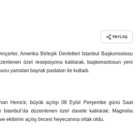
PAYLAŞ
nçerler, Amerika Birleşik Devletleri İstanbul Başkonsolosu
enlenen özel resepsiyona katılarak, başkonsolosun yeni
unu yansıtan bayrak pastaları ile kutladı.
an Henick; büyük açılışı 08 Eylül Perşembe günü Saat
 İstanbul’da düzenlenen özel davete katılarak; Magnolia
ve ekibinin açılış öncesi heyecanına ortak oldu.