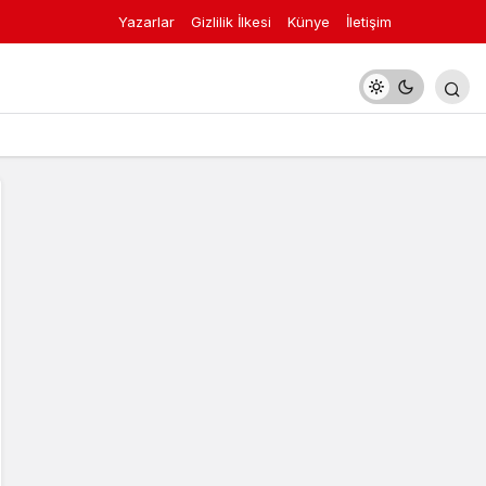
Yazarlar
Gizlilik İlkesi
Künye
İletişim