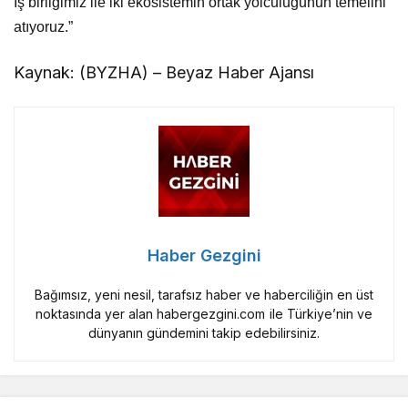
İş birliğimiz ile iki ekosistemin ortak yolculuğunun temelini
atıyoruz.”
Kaynak: (BYZHA) – Beyaz Haber Ajansı
Haber Gezgini
Bağımsız, yeni nesil, tarafsız haber ve haberciliğin en üst
noktasında yer alan habergezgini.com ile Türkiye’nin ve
dünyanın gündemini takip edebilirsiniz.