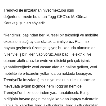
Trendyol ile imzalanan niyet mektubu ilgili
değerlendirmede bulunan Togg CEO’su M. Gürcan
Karakaş, şunları söyledi:
“Kendimizi başından beri küresel bir teknoloji ve mobilite
ekosistemi sağlayıcısı olarak tanımlıyoruz. Planımızı
hayata geçirmek üzere çalışıyor, bu konuda alanının en
iyileriyle iş birlikleri yapıyoruz. Ağa bağlı, elektrikli ve
otonom akıllı cihazlar evde ve ofisteki pek çok işimizi
yapabileceğimiz yeni yaşam alanları haline geliyor, yeni
mobilite ile e-ticaretin yolları da bu noktada kesişiyor.
Trendyol’la imzaladığımız niyet mektubu ile kullanıcılar
mevzuata uygun biçimde hem Togg’un hem de
Trendyol’un hizmetlerinden yararlanabilecek. Bu iş
birliğinin hayata geçirilmesiyle kapıdan kapıya e-ticaretin
yanı sıra, kapıdan Togg akıllı cihaza, Togg akıllı cihazdan