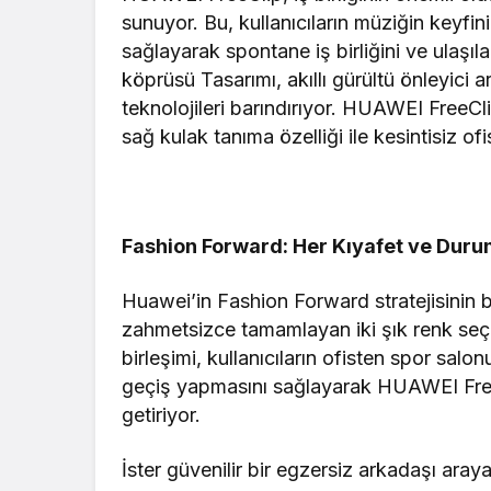
sunuyor. Bu, kullanıcıların müziğin keyfini
sağlayarak spontane iş birliğini ve ulaşıla
köprüsü Tasarımı, akıllı gürültü önleyici 
teknolojileri barındırıyor. HUAWEI FreeCli
sağ kulak tanıma özelliği ile kesintisiz ofis
Fashion Forward: Her Kıyafet ve Duru
Huawei’in Fashion Forward stratejisinin b
zahmetsizce tamamlayan iki şık renk seç
birleşimi, kullanıcıların ofisten spor salo
geçiş yapmasını sağlayarak HUAWEI FreeC
getiriyor.
İster güvenilir bir egzersiz arkadaşı araya