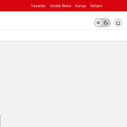
Yazarlar
Gizlilik İlkesi
Künye
İletişim