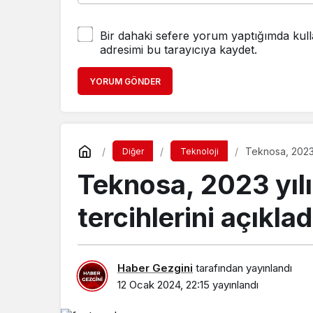
Bir dahaki sefere yorum yaptığımda kull
adresimi bu tarayıcıya kaydet.
YORUM GÖNDER
Teknosa, 2023 y
Diğer
Teknoloji
Teknosa, 2023 yılın
tercihlerini açıklad
Haber Gezgini
tarafından yayınlandı
12 Ocak 2024, 22:15
yayınlandı