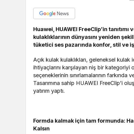
Huawei, HUAWEI FreeClip’in tanıtımı ve
kulaklıklarının dünyasını yeniden şekil
tüketici ses pazarında konfor, stil ve 
Açık kulak kulaklıkları, geleneksel kulak i
ihtiyaçlarını karşılayan niş bir kategoriy
seçeneklerinin sınırlamalarının farkında 
Tasarımına sahip HUAWEI FreeClip’i oluşt
yatırım yaptı.
Formda kalmak için tam formunda: Hare
Kalsın