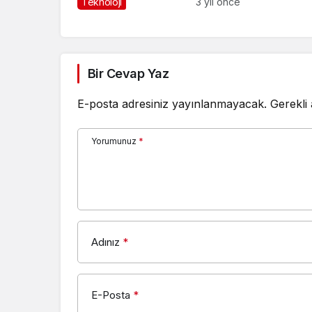
Teknoloji
3 yıl önce
Bir Cevap Yaz
E-posta adresiniz yayınlanmayacak.
Gerekli
Yorumunuz
*
Adınız
*
E-Posta
*