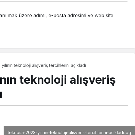
anılmak üzere adımı, e-posta adresimi ve web site
ılının teknoloji alışveriş tercihlerini açıkladı
ın teknoloji alışveriş
ı
teknosa-2023-yilinin-teknoloji-alisveris-tercihlerini-acikladi.jpg