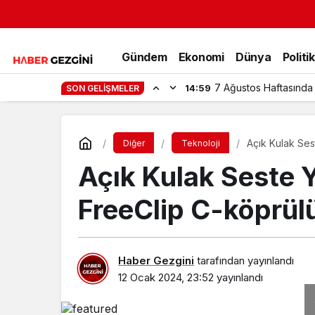
Gündem
Ekonomi
Dünya
Politi
7 Ağustos Haftasında
14:59
SON GELIŞMELER
Açık Kulak Ses
Diğer
Teknoloji
Açık Kulak Seste 
FreeClip C-köprül
Haber Gezgini
tarafından yayınlandı
12 Ocak 2024, 23:52
yayınlandı