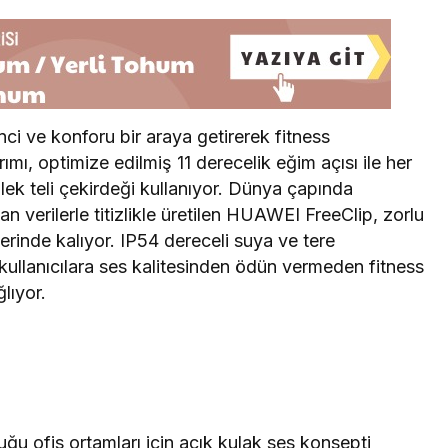
ci ve konforu bir araya getirerek fitness
ımı, optimize edilmiş 11 derecelik eğim açısı ile her
ellek teli çekirdeği kullanıyor. Dünya çapında
 verilerle titizlikle üretilen HUAWEI FreeClip, zorlu
yerinde kalıyor. IP54 dereceli suya ve tere
, kullanıcılara ses kalitesinden ödün vermeden fitness
ğlıyor.
uğu ofis ortamları için açık kulak ses konsepti