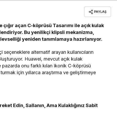
PAYLAŞ
 çığır açan C-köprüsü Tasarımı ile açık kulak
lendiriyor. Bu yenilikçi klipsli mekanizma,
işlevselliği yeniden tanımlamaya hazırlanıyor.
çi seçeneklere alternatif arayan kullanıcıların
i oluşturuyor. Huawei, mevcut açık kulak
ve pazarda onu farklı kılan ikonik C-köprüsü
urmak için yıllarca araştırma ve geliştirmeye
ket Edin, Sallanın, Ama Kulaklığınız Sabit