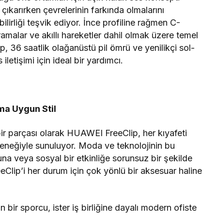
 çıkarırken çevrelerinin farkında olmalarını
bilirliği teşvik ediyor. İnce profiline rağmen C-
aramalar ve akıllı hareketler dahil olmak üzere temel
p, 36 saatlik olağanüstü pil ömrü ve yenilikçi sol-
 iletişimi için ideal bir yardımcı.
ma Uygun Stil
ir parçası olarak HUAWEI FreeClip, her kıyafeti
eneğiyle sunuluyor. Moda ve teknolojinin bu
nuna veya sosyal bir etkinliğe sorunsuz bir şekilde
lip’i her durum için çok yönlü bir aksesuar haline
n bir sporcu, ister iş birliğine dayalı modern ofiste