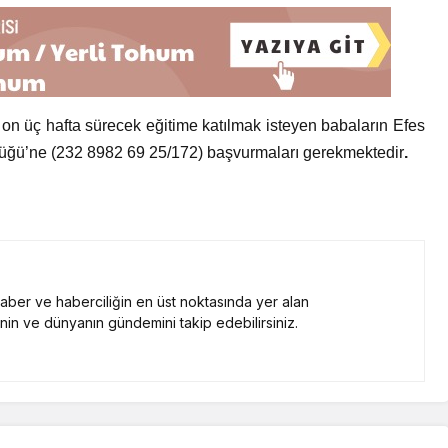
on üç hafta sürecek eğitime katılmak isteyen babaların Efes
rlüğü’ne (232 8982 69 25/172) başvurmaları gerekmektedir
.
 haber ve haberciliğin en üst noktasında yer alan
nin ve dünyanın gündemini takip edebilirsiniz.