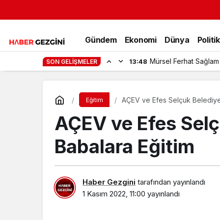
Gündem
Ekonomi
Dünya
Politi
Mürsel Ferhat Sağlam
13:48
SON GELIŞMELER
AÇEV ve Efes Selçuk Belediye
Eğitim
AÇEV ve Efes Selç
Babalara Eğitim
Haber Gezgini
tarafından yayınlandı
1 Kasım 2022, 11:00
yayınlandı