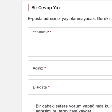
Bir Cevap Yaz
E-posta adresiniz yayınlanmayacak.
Gerekli
Yorumunuz
*
Adınız
*
E-Posta
*
Bir dahaki sefere yorum yaptığımda kull
adresimi bu tarayıcıya kaydet.