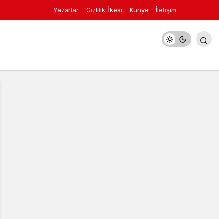
Yazarlar
Gizlilik İlkesi
Künye
İletişim