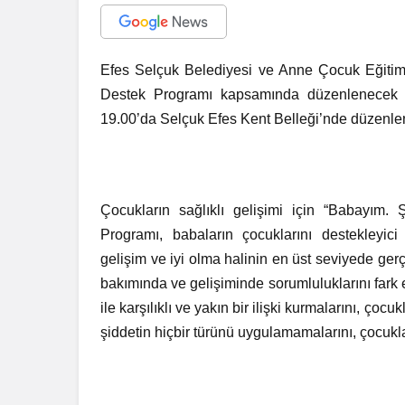
Efes Selçuk Belediyesi ve Anne Çocuk Eğitim 
Destek Programı kapsamında düzenlenecek e
19.00’da Selçuk Efes Kent Belleği’nde düzenle
Çocukların sağlıklı gelişimi için “Babayım
Programı, babaların çocuklarını destekleyici
gelişim ve iyi olma halinin en üst seviyede ge
bakımında ve gelişiminde sorumluluklarını fark e
ile karşılıklı ve yakın bir ilişki kurmalarını, çoc
şiddetin hiçbir türünü uygulamamalarını, çocuklar