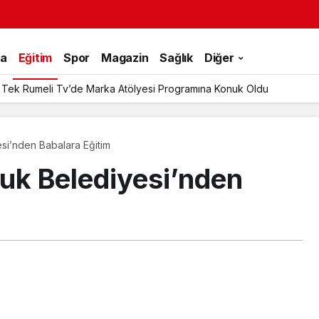
ka
Eğitim
Spor
Magazin
Sağlık
Diğer
 Tek Rumeli Tv’de Marka Atölyesi Programına Konuk Oldu
si’nden Babalara Eğitim
uk Belediyesi’nden