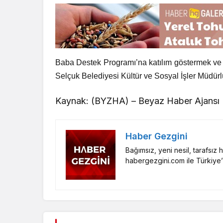
Baba Destek Programı’na katılım göstermek ve 
Selçuk Belediyesi Kültür ve Sosyal İşler Müdü
Kaynak: (BYZHA) – Beyaz Haber Ajansı
Haber Gezgini
Bağımsız, yeni nesil, tarafsız
habergezgini.com ile Türkiye’