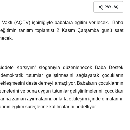
PAYLAŞ
Vakfı (AÇEV) işbirliğiyle babalara eğitim verilecek. Baba
ğitimin tanıtım toplantısı 2 Kasım Çarşamba günü saat
necek.
. Şiddete Karşıyım” sloganıyla düzenlenecek Baba Destek
 demokratik tutumlar geliştirmesini sağlayarak çocukların
rçekleşmesini desteklemeyi amaçlıyor. Babaların çocuklarının
tmelerini ve buna uygun tutumlar geliştirilmelerini, çocukları
uklarına zaman ayırmalarını, onlarla etkileşim içinde olmalarını,
ının eğitim süreçlerine katılmalarını hedefliyor.