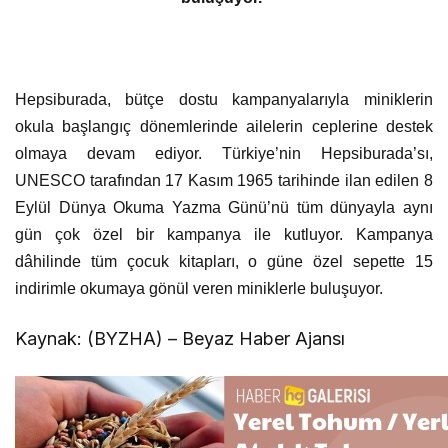
Hepsiburada, bütçe dostu kampanyalarıyla miniklerin
okula başlangıç dönemlerinde ailelerin ceplerine destek
olmaya devam ediyor. Türkiye’nin Hepsiburada’sı,
UNESCO tarafından 17 Kasım 1965 tarihinde ilan edilen 8
Eylül Dünya Okuma Yazma Günü’nü tüm dünyayla aynı
gün çok özel bir kampanya ile kutluyor. Kampanya
dâhilinde tüm çocuk kitapları, o güne özel sepette 15
indirimle okumaya gönül veren miniklerle buluşuyor.
Kaynak: (BYZHA) – Beyaz Haber Ajansı