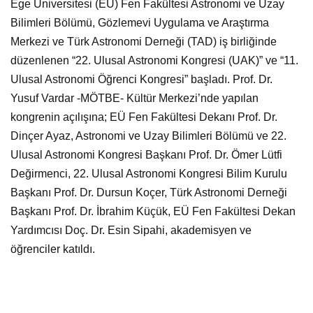
Ege Üniversitesi (EÜ) Fen Fakültesi Astronomi ve Uzay
Bilimleri Bölümü, Gözlemevi Uygulama ve Araştırma
Merkezi ve Türk Astronomi Derneği (TAD) iş birliğinde
düzenlenen “22. Ulusal Astronomi Kongresi (UAK)” ve “11.
Ulusal Astronomi Öğrenci Kongresi” başladı. Prof. Dr.
Yusuf Vardar -MÖTBE- Kültür Merkezi’nde yapılan
kongrenin açılışına; EÜ Fen Fakültesi Dekanı Prof. Dr.
Dinçer Ayaz, Astronomi ve Uzay Bilimleri Bölümü ve 22.
Ulusal Astronomi Kongresi Başkanı Prof. Dr. Ömer Lütfi
Değirmenci, 22. Ulusal Astronomi Kongresi Bilim Kurulu
Başkanı Prof. Dr. Dursun Koçer, Türk Astronomi Derneği
Başkanı Prof. Dr. İbrahim Küçük, EÜ Fen Fakültesi Dekan
Yardımcısı Doç. Dr. Esin Sipahi, akademisyen ve
öğrenciler katıldı.