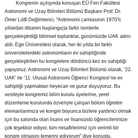
Kongrenin açılışında konuşan EÜ Fen Fakültesi
Astronomi ve Uzay Bilimleri Bölümü Başkanı Prof. Dr.
Ömer Lütfi Değirmenci, “Astronomi camiasının 1970’li
yıllardan itibaren başlangıçta farklı isimlerle
gerçekleştirdiği bilimsel toplantılar, günümüzde UAK adını
aldı. Ege Üniversitesi olarak, her iki yılda bir farklı
üniversitelerdeki astronomların ev sahipliğinde
gerçekleştirilen bu kongrelere dördüncü kez ev sahipliği
yapıyoruz. Astronomi ve Uzay Bilimleri Bölümü olarak, ‘22.
UAK’ ile ‘11. Ulusal Astronomi Öğrenci Kongresi’ne ev
sahipliği yapmaktan heyecan ve gurur duyuyoruz. Bu
vesileyle kongremiz bilim kurulu üyelerine, yerel
düzenleme kurulunda özveriyle çalışan bölüm öğretim
elemanlarımıza ve kongre boyunca bizlere yardımcı olmak
için bu salonda olan lisans ve lisansüstü öğrencilerimize
çok teşekkür ediyor, tüm misafirlerimiz için verimli bir
kongre olmasını temenni ediyorum” diye konuştu.