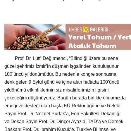
Prof. Dr. Lütfi Değirmenci, “Bilindiği üzere bu sene
güzel şehrimiz İzmir’in düşman işgalinden kurtuluşunun
100’üncü yıldönümüdür. Bu nedenle kongre sonrasına
denk gelen 9 Eylül günü ve içine alan haftada 100’üncü
yıldönümü etkinliklerinin siz misafirlerimizin ilgisini
çekeceğini düşünüyoruz. Bugün burada birlikte olmamızda
emeği ve desteği olan başta EÜ Rektörlüğüne ve Rektör
Sayın Prof. Dr. Necdet Budak’a, Fen Fakültesi Dekanlığı
ve Dekan Sayın Prof. Dr. Dinçer Ayaz’a, TAD’a ve Dernek
Başkanı Prof. Dr. İbrahim Küçük’e, Türkiye Bilimsel ve