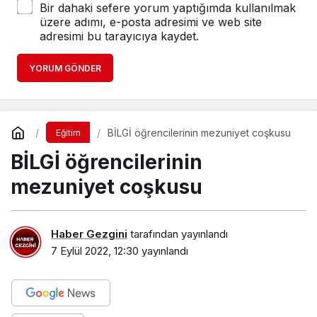
YORUM GÖNDER
BİLGİ öğrencilerinin mezuniyet coşkusu
Eğitim
BİLGİ öğrencilerinin
mezuniyet coşkusu
Haber Gezgini
tarafından yayınlandı
7 Eylül 2022, 12:30
yayınlandı
PAYLAŞ
Türkiye’nin ilk vakıf üniversitelerinden İstanbul Bilgi