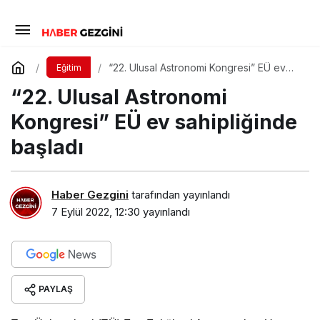
“22. Ulusal Astronomi Kongresi” EÜ ev
Eğitim
sahipliğinde başladı
“22. Ulusal Astronomi
Kongresi” EÜ ev sahipliğinde
başladı
Haber Gezgini
tarafından yayınlandı
7 Eylül 2022, 12:30
yayınlandı
PAYLAŞ