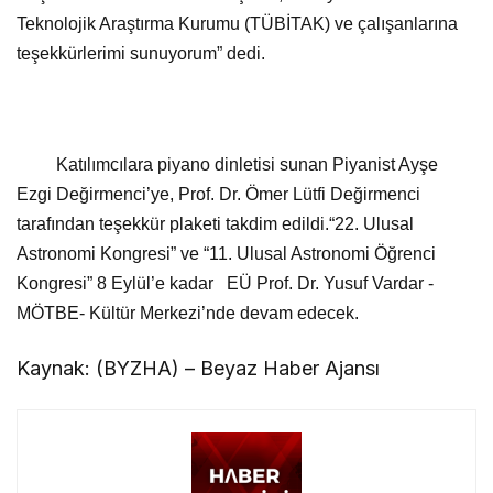
Teknolojik Araştırma Kurumu (TÜBİTAK) ve çalışanlarına
teşekkürlerimi sunuyorum” dedi.
Katılımcılara piyano dinletisi sunan Piyanist Ayşe
Ezgi Değirmenci’ye, Prof. Dr. Ömer Lütfi Değirmenci
tarafından teşekkür plaketi takdim edildi.“22. Ulusal
Astronomi Kongresi” ve “11. Ulusal Astronomi Öğrenci
Kongresi” 8 Eylül’e kadar EÜ Prof. Dr. Yusuf Vardar -
MÖTBE- Kültür Merkezi’nde devam edecek.
Kaynak: (BYZHA) – Beyaz Haber Ajansı