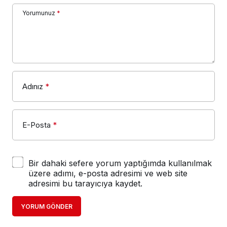
Adınız
*
E-Posta
*
Bir dahaki sefere yorum yaptığımda kullanılmak
üzere adımı, e-posta adresimi ve web site
adresimi bu tarayıcıya kaydet.
YORUM GÖNDER
Gençlerin yeni gözdesi Gençlik Kampı
Eğitim
olacak