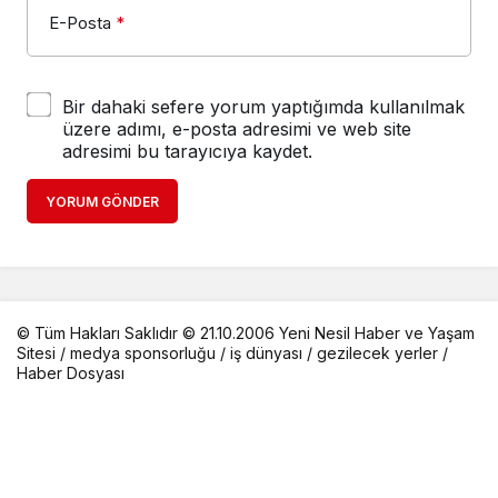
E-Posta
*
Bir dahaki sefere yorum yaptığımda kullanılmak
üzere adımı, e-posta adresimi ve web site
adresimi bu tarayıcıya kaydet.
YORUM GÖNDER
© Tüm Hakları Saklıdır © 21.10.2006 Yeni Nesil Haber ve Yaşam
Sitesi /
medya sponsorluğu
/
iş dünyası
/
gezilecek yerler
/
Haber Dosyası