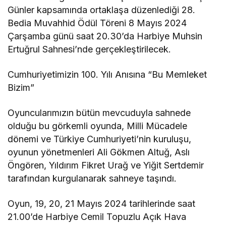
Günler kapsamında ortaklaşa düzenlediği 28.
Bedia Muvahhid Ödül Töreni 8 Mayıs 2024
Çarşamba günü saat 20.30’da Harbiye Muhsin
Ertuğrul Sahnesi’nde gerçekleştirilecek.
Cumhuriyetimizin 100. Yılı Anısına “Bu Memleket
Bizim”
Oyuncularımızın bütün mevcuduyla sahnede
olduğu bu görkemli oyunda, Milli Mücadele
dönemi ve Türkiye Cumhuriyeti’nin kuruluşu,
oyunun yönetmenleri Ali Gökmen Altuğ, Aslı
Öngören, Yıldırım Fikret Urağ ve Yiğit Sertdemir
tarafından kurgulanarak sahneye taşındı.
Oyun, 19, 20, 21 Mayıs 2024 tarihlerinde saat
21.00’de Harbiye Cemil Topuzlu Açık Hava