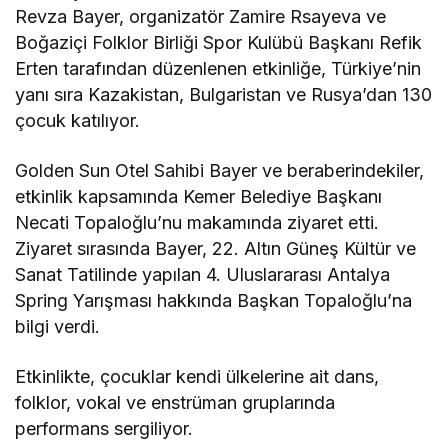
Revza Bayer, organizatör Zamire Rsayeva ve
Boğaziçi Folklor Birliği Spor Kulübü Başkanı Refik
Erten tarafından düzenlenen etkinliğe, Türkiye’nin
yanı sıra Kazakistan, Bulgaristan ve Rusya’dan 130
çocuk katılıyor.
Golden Sun Otel Sahibi Bayer ve beraberindekiler,
etkinlik kapsamında Kemer Belediye Başkanı
Necati Topaloğlu’nu makamında ziyaret etti.
Ziyaret sırasında Bayer, 22. Altın Güneş Kültür ve
Sanat Tatilinde yapılan 4. Uluslararası Antalya
Spring Yarışması hakkında Başkan Topaloğlu’na
bilgi verdi.
Etkinlikte, çocuklar kendi ülkelerine ait dans,
folklor, vokal ve enstrüman gruplarında
performans sergiliyor.