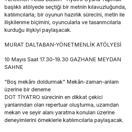
başlıklı atölyede seçtiği bir metnin kılavuzluğunda,
katılımcılarla; bir oyunun hazırlık sürecini, metin ile
ilişkilenme biçimini, oyuncularla ve tasarımcılarla
kurduğu ilişkiyi paylaşacak.
MURAT DALTABAN-YÖNETMENLİK ATÖLYESİ
10 Mayıs Saat 17.30-19.30 GAZHANE MEYDAN
SAHNE
“Boş mekânı doldurmak” Mekân-zaman-anlam
üzerine bir deneme
DOT TİYATRO sürecinin en dikkat çekici
yanlarından olan repertuar oluşturma, uzamdan
mekan ve seyir alanı yaratma konuları üzerine
deneyimlerini örneklerle katılımcılarla paylaşacak.