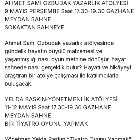
AHMET SAMİ ÖZBUDAK-YAZARLIK ATÖLYESİ
9 MAYIS PERŞEMBE Saat 17.30-19.30 GAZHANE
MEYDAN SAHNE
SOKAKTAN SAHNEYE
Ahmet Sami Özbudak yazarlık atölyesinde
gündelik hayatın büyülü malzemesi ve
yaşanmışlığı nasıl oyun metnine dönüşür, hayat
sahnede nasıl gerçeklik bulur? Hayatı ve hikâyeyi
araştıran bir atölye çalışması ile katılımcılarla
buluşacak.
YELDA BASKIN-YÖNETMENLİK ATÖLYESİ
11-12 MAYIS Saat 17.30-19.30 GAZHANE
MEYDAN SAHNE
BİR TİYATRO OYUNU YAPMAK
Yönetmen Yelda Baskın “Tiyatro Oyunu Yapmak”