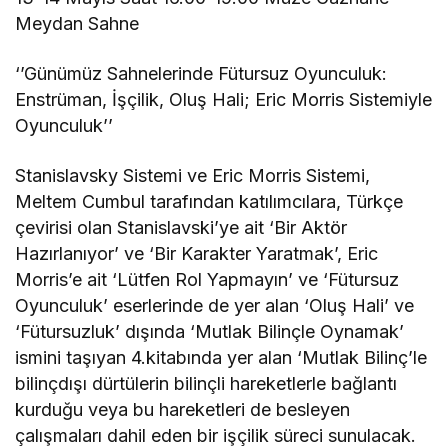
Meydan Sahne
‘’Günümüz Sahnelerinde Fütursuz Oyunculuk:
Enstrüman, İşçilik, Oluş Hali; Eric Morris Sistemiyle
Oyunculuk’’
Stanislavsky Sistemi ve Eric Morris Sistemi,
Meltem Cumbul tarafından katılımcılara, Türkçe
çevirisi olan Stanislavski’ye ait ‘Bir Aktör
Hazırlanıyor’ ve ‘Bir Karakter Yaratmak’, Eric
Morris’e ait ‘Lütfen Rol Yapmayın’ ve ‘Fütursuz
Oyunculuk’ eserlerinde de yer alan ‘Oluş Hali’ ve
‘Fütursuzluk’ dışında ‘Mutlak Bilinçle Oynamak’
ismini taşıyan 4.kitabında yer alan ‘Mutlak Bilinç’le
bilinçdışı dürtülerin bilinçli hareketlerle bağlantı
kurduğu veya bu hareketleri de besleyen
çalışmaları dahil eden bir işçilik süreci sunulacak.