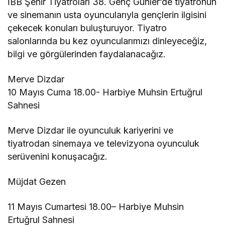
İBB Şehir Tiyatroları 38. Genç Günler’de tiyatronun
ve sinemanın usta oyuncularıyla gençlerin ilgisini
çekecek konuları buluşturuyor. Tiyatro
salonlarında bu kez oyuncularımızı dinleyeceğiz,
bilgi ve görgülerinden faydalanacağız.
Merve Dizdar
10 Mayıs Cuma 18.00- Harbiye Muhsin Ertuğrul
Sahnesi
Merve Dizdar ile oyunculuk kariyerini ve
tiyatrodan sinemaya ve televizyona oyunculuk
serüvenini konuşacağız.
Müjdat Gezen
11 Mayıs Cumartesi 18.00– Harbiye Muhsin
Ertuğrul Sahnesi