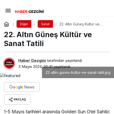
22. Altın Güneş Kültür ve
Diğer
Sanat
Sanat Tatili
22. Altın Güneş Kültür ve
Sanat Tatili
Haber Gezgini
tarafından yayınlandı
3 Mayıs 2024, 20:41
yayınlandı
22-altin-gunes-kultur-ve-sanat-tatili.jpg
PAYLAŞ
1-5 Mayıs tarihleri arasında Golden Sun Otel Sahibi