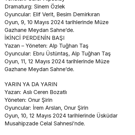
Dramaturg: Sinem Özlek
Oyuncular: Elif Verit, Besim Demirkıran
Oyun, 9, 10 Mayıs 2024 tarihlerinde Müze
Gazhane Meydan Sahne’de.
İKİNCİ PERDENİN BAŞI
Yazan – Yöneten: Alp Tuğhan Taş
Oyuncular: Ebru Üstüntaş, Alp Tuğhan Taş
Oyun, 11, 12 Mayıs 2024 tarihlerinde Müze
Gazhane Meydan Sahne’de.
YARIN YA DA YARIN
Yazan: Aslı Ceren Bozatlı
Yöneten: Onur Şirin
Oyuncular: İrem Arslan, Onur Şirin
Oyun, 10, 12 Mayıs 2024 tarihlerinde Üsküdar
Musahipzade Celal Sahnesi’nde.