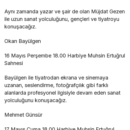
Aynı zamanda yazar ve şair de olan Müjdat Gezen
ile uzun sanat yolculuğunu, gençleri ve tiyatroyu
konuşacağız.
Okan Bayülgen
16 Mayıs Perşembe 18.00 Harbiye Muhsin Ertuğrul
Sahnesi
Bayülgen ile tiyatrodan ekrana ve sinemaya
uzanan, seslendirme, fotoğrafçılık gibi farklı
alanlarda profesyonel ilgisiyle devam eden sanat
yolculuğunu konuşacağız.
Mehmet Günsür
17 Mayıs Cuma 18.00 Harbiye Muhsin Ertuğrul