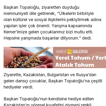
Başkan Topaloğlu, ziyaretten duyduğu
memnuniyeti dile getirerek, “Ülkelerin birbiriyle
olan kültürel ve sosyal ilişkilerini pekiştirmek adına
yapılan işler çok önemli. Yarışma kapsamında
Kemer’imize gelen çocuklarımız bizi mutlu etti.
Hepsine yarışmada başarılar diliyorum.” dedi.
Ziyarette, Kazakistan, Bulgaristan ve Rusya’dan
gelen dansçı çocuklar, Başkan Topaloğlu’na çeşitli
hediyeler verdi.
Başkan Topaloğlu’nun kendisine hediye edilen
Kazakistan’ın yöresel kıyafetini giymesi renkli