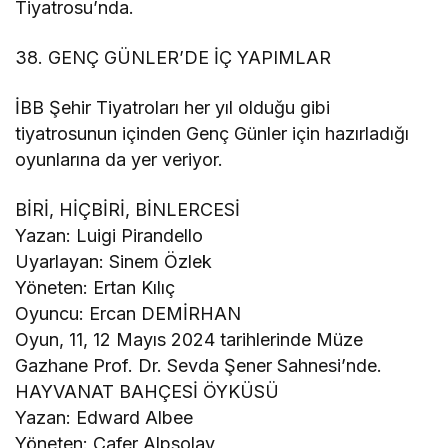
Tiyatrosu’nda.
38. GENÇ GÜNLER’DE İÇ YAPIMLAR
İBB Şehir Tiyatroları her yıl olduğu gibi
tiyatrosunun içinden Genç Günler için hazırladığı
oyunlarına da yer veriyor.
BİRİ, HİÇBİRİ, BİNLERCESİ
Yazan: Luigi Pirandello
Uyarlayan: Sinem Özlek
Yöneten: Ertan Kılıç
Oyuncu: Ercan DEMİRHAN
Oyun, 11, 12 Mayıs 2024 tarihlerinde Müze
Gazhane Prof. Dr. Sevda Şener Sahnesi’nde.
HAYVANAT BAHÇESİ ÖYKÜSÜ
Yazan: Edward Albee
Yöneten: Cafer Alpsolay