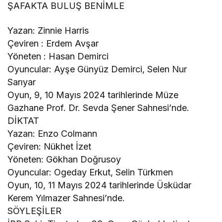
ŞAFAKTA BULUŞ BENİMLE
Yazan: Zinnie Harris
Çeviren : Erdem Avşar
Yöneten : Hasan Demirci
Oyuncular: Ayşe Günyüz Demirci, Selen Nur
Sarıyar
Oyun, 9, 10 Mayıs 2024 tarihlerinde Müze
Gazhane Prof. Dr. Sevda Şener Sahnesi’nde.
DİKTAT
Yazan: Enzo Colmann
Çeviren: Nükhet İzet
Yöneten: Gökhan Doğrusoy
Oyuncular: Ogeday Erkut, Selin Türkmen
Oyun, 10, 11 Mayıs 2024 tarihlerinde Üsküdar
Kerem Yılmazer Sahnesi’nde.
SÖYLEŞİLER