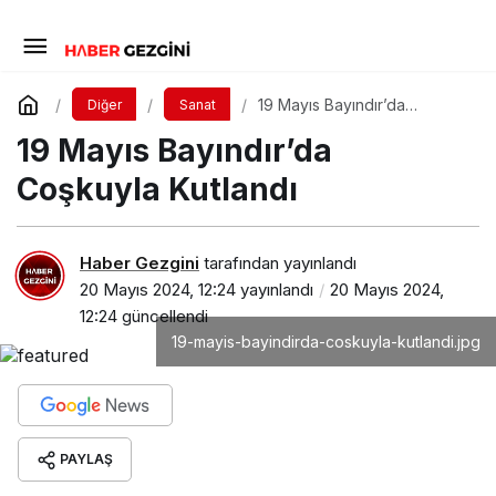
19 Mayıs Bayındır’da
Diğer
Sanat
Coşkuyla Kutlandı
19 Mayıs Bayındır’da
Coşkuyla Kutlandı
Haber Gezgini
tarafından yayınlandı
20 Mayıs 2024, 12:24
yayınlandı
20 Mayıs 2024,
12:24
güncellendi
19-mayis-bayindirda-coskuyla-kutlandi.jpg
PAYLAŞ