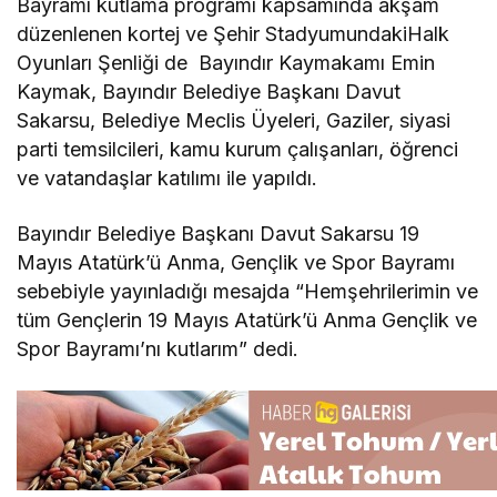
Bayramı kutlama programı kapsamında akşam
düzenlenen kortej ve Şehir StadyumundakiHalk
Oyunları Şenliği de Bayındır Kaymakamı Emin
Kaymak, Bayındır Belediye Başkanı Davut
Sakarsu, Belediye Meclis Üyeleri, Gaziler, siyasi
parti temsilcileri, kamu kurum çalışanları, öğrenci
ve vatandaşlar katılımı ile yapıldı.
Bayındır Belediye Başkanı Davut Sakarsu 19
Mayıs Atatürk’ü Anma, Gençlik ve Spor Bayramı
sebebiyle yayınladığı mesajda “Hemşehrilerimin ve
tüm Gençlerin 19 Mayıs Atatürk’ü Anma Gençlik ve
Spor Bayramı’nı kutlarım” dedi.