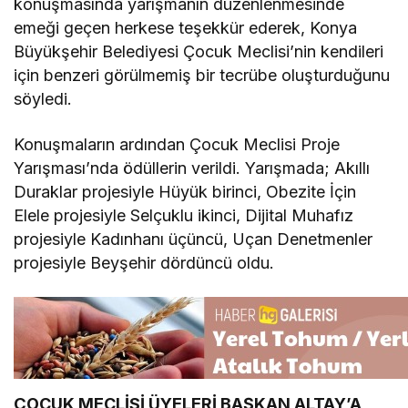
konuşmasında yarışmanın düzenlenmesinde
emeği geçen herkese teşekkür ederek, Konya
Büyükşehir Belediyesi Çocuk Meclisi’nin kendileri
için benzeri görülmemiş bir tecrübe oluşturduğunu
söyledi.
Konuşmaların ardından Çocuk Meclisi Proje
Yarışması’nda ödüllerin verildi. Yarışmada; Akıllı
Duraklar projesiyle Hüyük birinci, Obezite İçin
Elele projesiyle Selçuklu ikinci, Dijital Muhafız
projesiyle Kadınhanı üçüncü, Uçan Denetmenler
projesiyle Beyşehir dördüncü oldu.
ÇOCUK MECLİSİ ÜYELERİ BAŞKAN ALTAY’A