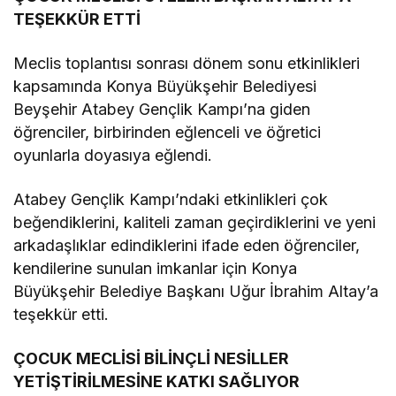
TEŞEKKÜR ETTİ
Meclis toplantısı sonrası dönem sonu etkinlikleri
kapsamında Konya Büyükşehir Belediyesi
Beyşehir Atabey Gençlik Kampı’na giden
öğrenciler, birbirinden eğlenceli ve öğretici
oyunlarla doyasıya eğlendi.
Atabey Gençlik Kampı’ndaki etkinlikleri çok
beğendiklerini, kaliteli zaman geçirdiklerini ve yeni
arkadaşlıklar edindiklerini ifade eden öğrenciler,
kendilerine sunulan imkanlar için Konya
Büyükşehir Belediye Başkanı Uğur İbrahim Altay’a
teşekkür etti.
ÇOCUK MECLİSİ BİLİNÇLİ NESİLLER
YETİŞTİRİLMESİNE KATKI SAĞLIYOR