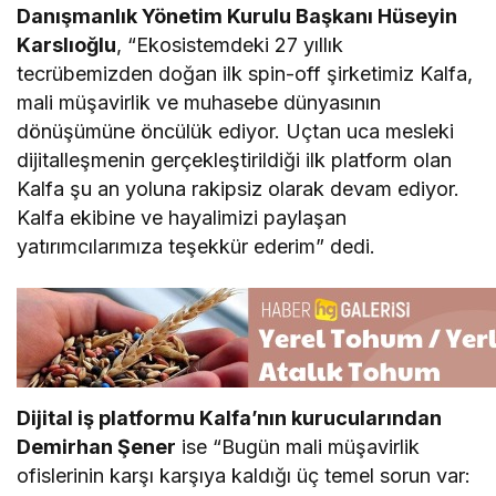
Danışmanlık Yönetim Kurulu Başkanı Hüseyin
Karslıoğlu
, “Ekosistemdeki 27 yıllık
tecrübemizden doğan ilk spin-off şirketimiz Kalfa,
mali müşavirlik ve muhasebe dünyasının
dönüşümüne öncülük ediyor. Uçtan uca mesleki
dijitalleşmenin gerçekleştirildiği ilk platform olan
Kalfa şu an yoluna rakipsiz olarak devam ediyor.
Kalfa ekibine ve hayalimizi paylaşan
yatırımcılarımıza teşekkür ederim” dedi.
Dijital iş platformu Kalfa’nın kurucularından
Demirhan Şener
ise “Bugün mali müşavirlik
ofislerinin karşı karşıya kaldığı üç temel sorun var: