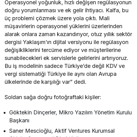
Operasyonel yoğunluk, hızlı değişen regülasyonun
doğru yorumlanması ve ek gelir ihtiyacı. Kalfa, bu
üç problemi çözmek üzere yola çıktı. Mali
müşavirlerin operasyonel yüklerini üzerlerinden
alarak onlara zaman kazandırıyor, otuz yıllık sektör
dergisi Yaklaşım’ın dijital versiyonu ile regülasyon
değişikliklerini tercüme ediyor ve müşterilerine
sunabilecekleri ek servislerle gelirlerini artırıyoruz.
Bu iş modelinin sadece Türkiye’de değil KDV ve
vergi sistematiği Türkiye ile aynı olan Avrupa
ülkelerinde de karşılığı var” dedi.
Soldan sağa doğru fotoğraftaki kişiler:
Göktekin Dinçerler, Mikro Yazılım Yönetim Kurulu
Başkanı
Saner Mescioğlu, Aktif Ventures Kurumsal