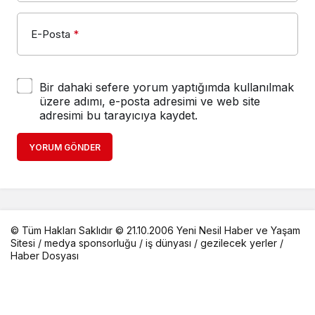
E-Posta
*
Bir dahaki sefere yorum yaptığımda kullanılmak
üzere adımı, e-posta adresimi ve web site
adresimi bu tarayıcıya kaydet.
YORUM GÖNDER
© Tüm Hakları Saklıdır © 21.10.2006 Yeni Nesil Haber ve Yaşam
Sitesi /
medya sponsorluğu
/
iş dünyası
/
gezilecek yerler
/
Haber Dosyası