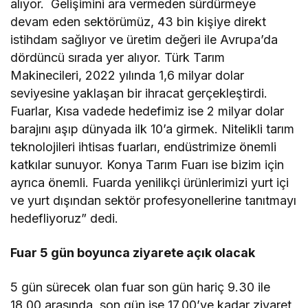
alıyor. Gelişimini ara vermeden sürdürmeye
devam eden sektörümüz, 43 bin kişiye direkt
istihdam sağlıyor ve üretim değeri ile Avrupa’da
dördüncü sırada yer alıyor. Türk Tarım
Makinecileri, 2022 yılında 1,6 milyar dolar
seviyesine yaklaşan bir ihracat gerçekleştirdi.
Fuarlar, Kısa vadede hedefimiz ise 2 milyar dolar
barajını aşıp dünyada ilk 10’a girmek. Nitelikli tarım
teknolojileri ihtisas fuarları, endüstrimize önemli
katkılar sunuyor. Konya Tarım Fuarı ise bizim için
ayrıca önemli. Fuarda yenilikçi ürünlerimizi yurt içi
ve yurt dışından sektör profesyonellerine tanıtmayı
hedefliyoruz” dedi.
Fuar 5 gün boyunca ziyarete açık olacak
5 gün sürecek olan fuar son gün hariç 9.30 ile
18.00 arasında, son gün ise 17.00’ye kadar ziyaret