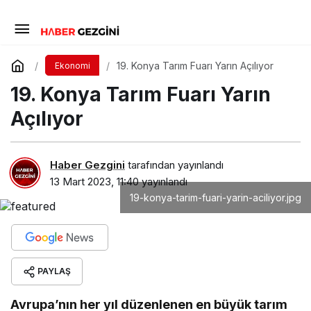
19. Konya Tarım Fuarı Yarın Açılıyor
Ekonomi
19. Konya Tarım Fuarı Yarın
Açılıyor
Haber Gezgini
tarafından yayınlandı
13 Mart 2023, 11:40
yayınlandı
19-konya-tarim-fuari-yarin-aciliyor.jpg
PAYLAŞ
Avrupa’nın her yıl düzenlenen en büyük tarım