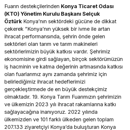
Fuarın destekçilerinden
Konya Ticaret Odası
(KTO)
Yönetim Kurulu Başkanı Selçuk
Öztürk
Konya’nın sektördeki gücüne de dikkat
çekerek ”Konya’nın yüksek bir ivme ile artan
ihracat performansında, şehrin önde gelen
sektörleri olan tarım ve tarım makineleri
sektörlerimizin büyük katkısı vardır. Şehrimiz
ekonomisine girdi sağlayan, birçok sektörümüzün
iş hacminin ve katma değerinin artmasında katkısı
olan fuarlarımız aynı zamanda şehrimiz için
belirlediğimiz ihracat hedeflerimizi
gerçekleştirmede de en büyük destekçimiz
olmaktadır. 19. Konya Tarım Fuarımızın şehrimizin
ve ülkemizin 2023 yılı ihracat rakamlarına katkı
sağlayacağına inanıyoruz. 2022 yılında
ülkemizden ve 101 farklı ülkeden gelen toplam
207.133 ziyaretçiyi Konya’da buluşturan Konya