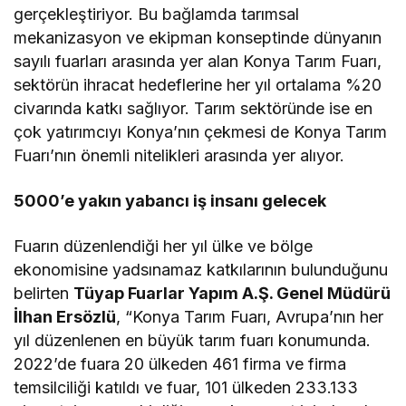
gerçekleştiriyor. Bu bağlamda tarımsal
mekanizasyon ve ekipman konseptinde dünyanın
sayılı fuarları arasında yer alan Konya Tarım Fuarı,
sektörün ihracat hedeflerine her yıl ortalama %20
civarında katkı sağlıyor. Tarım sektöründe ise en
çok yatırımcıyı Konya’nın çekmesi de Konya Tarım
Fuarı’nın önemli nitelikleri arasında yer alıyor.
5000’e yakın yabancı iş insanı gelecek
Fuarın düzenlendiği her yıl ülke ve bölge
ekonomisine yadsınamaz katkılarının bulunduğunu
belirten
Tüyap Fuarlar Yapım A.Ş. Genel Müdürü
İlhan Ersözlü
, “Konya Tarım Fuarı, Avrupa’nın her
yıl düzenlenen en büyük tarım fuarı konumunda.
2022’de fuara 20 ülkeden 461 firma ve firma
temsilciliği katıldı ve fuar, 101 ülkeden 233.133