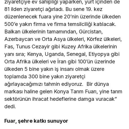
ziyaretçiye ev sahipliği yaparken, yurt içinden de
81 ilden ziyaretçi ağırladı. Bu sene 19. kez
düzenlenecek fuara yine 20’nin üzerinde ülkeden
500’e yakın firma ve firma temsilciliği katılacak.
Balkan ülkelerinin tamamından, Gürcistan,
Azerbaycan ve Orta Asya ülkeleri, Körfez ülkeleri,
Fas, Tunus Cezayir gibi Kuzey Afrika ülkelerinin
yanı sıra; Kenya, Uganda, Senegal, Etiyopya gibi
Orta Afrika ülkeleri ve İran gibi 100’ün üzerinde
ülkeden 5 bine yakın iş insanı olmak üzere
toplamda 300 bine yakın ziyaretçi
ağırlayacağımızı tahmin ediyoruz. Bir dünya
markası haline gelen Konya Tarım Fuarı, yine tarım
sektörünün ihracat hedeflerine damga vuracak”
dedi.
Fuar, şehre katkı sunuyor