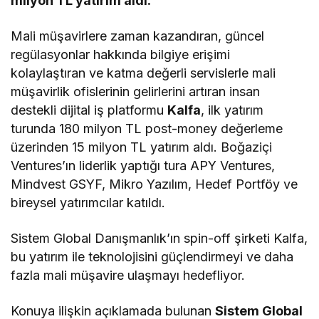
milyon TL yatırım aldı.
Mali müşavirlere zaman kazandıran, güncel
regülasyonlar hakkında bilgiye erişimi
kolaylaştıran ve katma değerli servislerle mali
müşavirlik ofislerinin gelirlerini artıran insan
destekli dijital iş platformu
Kalfa
, ilk yatırım
turunda 180 milyon TL post-money değerleme
üzerinden 15 milyon TL yatırım aldı. Boğaziçi
Ventures’ın liderlik yaptığı tura APY Ventures,
Mindvest GSYF, Mikro Yazılım, Hedef Portföy ve
bireysel yatırımcılar katıldı.
Sistem Global Danışmanlık’ın spin-off şirketi Kalfa,
bu yatırım ile teknolojisini güçlendirmeyi ve daha
fazla mali müşavire ulaşmayı hedefliyor.
Konuya ilişkin açıklamada bulunan
Sistem Global