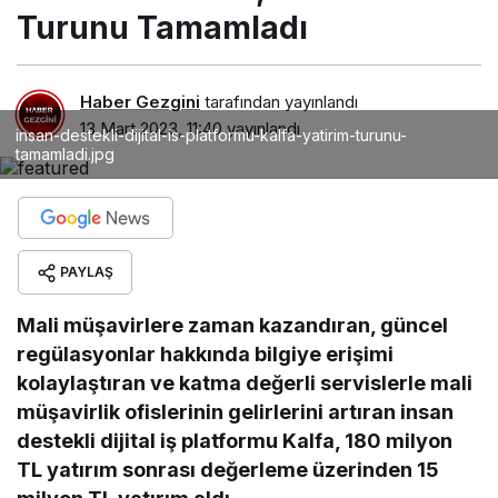
Turunu Tamamladı
Haber Gezgini
tarafından yayınlandı
13 Mart 2023, 11:40
yayınlandı
insan-destekli-dijital-is-platformu-kalfa-yatirim-turunu-
tamamladi.jpg
PAYLAŞ
Mali müşavirlere zaman kazandıran, güncel
regülasyonlar hakkında bilgiye erişimi
kolaylaştıran ve katma değerli servislerle mali
müşavirlik ofislerinin gelirlerini artıran insan
destekli dijital iş platformu Kalfa, 180 milyon
TL yatırım sonrası değerleme üzerinden 15