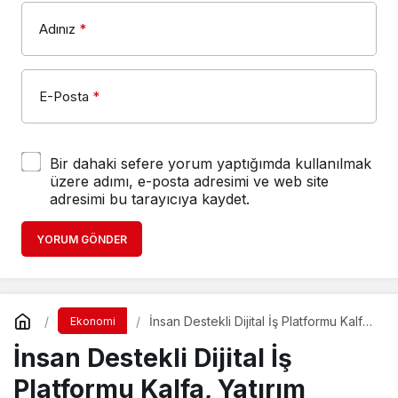
Adınız
*
E-Posta
*
Bir dahaki sefere yorum yaptığımda kullanılmak
üzere adımı, e-posta adresimi ve web site
adresimi bu tarayıcıya kaydet.
YORUM GÖNDER
İnsan Destekli Dijital İş Platformu Kalfa,
Ekonomi
Yatırım Turunu Tamamladı
İnsan Destekli Dijital İş
Platformu Kalfa, Yatırım