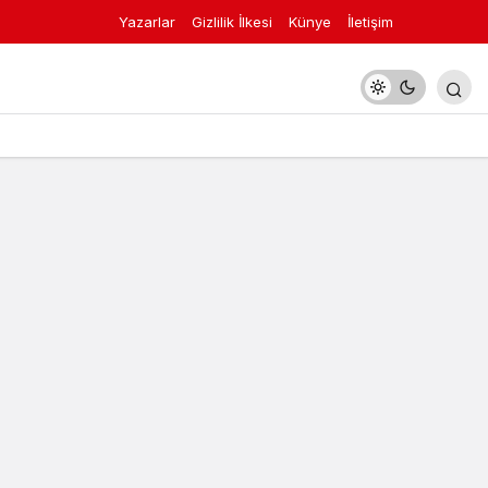
Yazarlar
Gizlilik İlkesi
Künye
İletişim