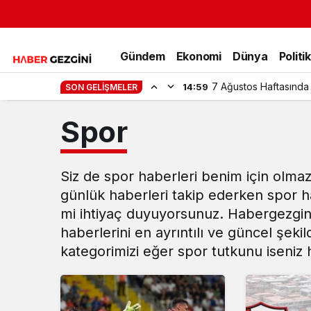
Gündem
Ekonomi
Dünya
Politi
7 Ağustos Haftasında
14:59
SON GELIŞMELER
Spor
Siz de spor haberleri benim için olma
günlük haberleri takip ederken spor ha
mi ihtiyaç duyuyorsunuz. Habergezgin
haberlerini en ayrıntılı ve güncel şeki
kategorimizi eğer spor tutkunu iseniz h